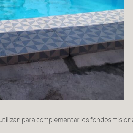
 utilizan para complementar los fondos mision