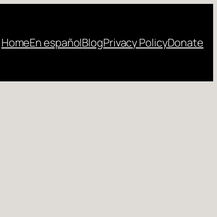
Home
En español
Blog
Privacy Policy
Donate