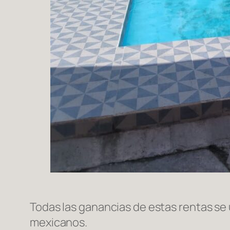
Todas las ganancias de estas rentas se
mexicanos.