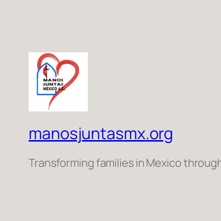
manosjuntasmx.org
Transforming families in Mexico throug