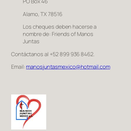
PO Box 46
Alamo, TX 78516
Los cheques deben hacerse a
nombre de: Friends of Manos
Juntas
Contáctanos al +52 899 936 8462.
Email:
manosjuntasmexico@hotmail.com